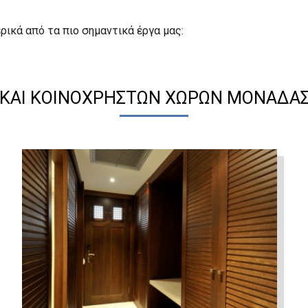
ικά από τα πιο σημαντικά έργα μας:
 ΚΑΙ ΚΟΙΝΌΧΡΗΣΤΩΝ ΧΏΡΩΝ ΜΟΝΆΔΑΣ