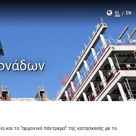
EL
EN
μονάδων
ία και το "αρμονικό πάντρεμα" της κατασκευής με το