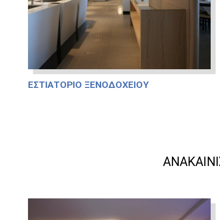
ΕΣΤΙΑΤΌΡΙΟ ΞΕΝΟΔΟΧΕΊΟΥ
ΑΝΑΚΑΊΝ