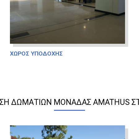
ΧΏΡΟΣ ΥΠΟΔΟΧΉΣ
ΙΣΗ ΔΩΜΑΤΊΩΝ ΜΟΝΆΔΑΣ AMATHUS Σ