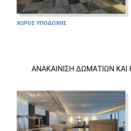
ΧΏΡΟΣ ΥΠΟΔΟΧΉΣ
ΑΝΑΚΑΊΝΙΣΗ ΔΩΜΑΤΊΩΝ ΚΑΙ