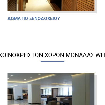
ΔΩΜΆΤΙΟ ΞΕΝΟΔΟΧΕΊΟΥ
 ΚΟΙΝΌΧΡΗΣΤΩΝ ΧΏΡΩΝ ΜΟΝΆΔΑΣ WH