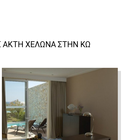
 ΑΚΤΗ ΧΕΛΩΝΑ ΣΤΗΝ ΚΏ