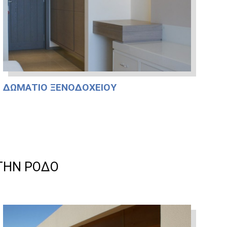
ΔΩΜΆΤΙΟ ΞΕΝΟΔΟΧΕΊΟΥ
ΤΗΝ ΡΌΔΟ